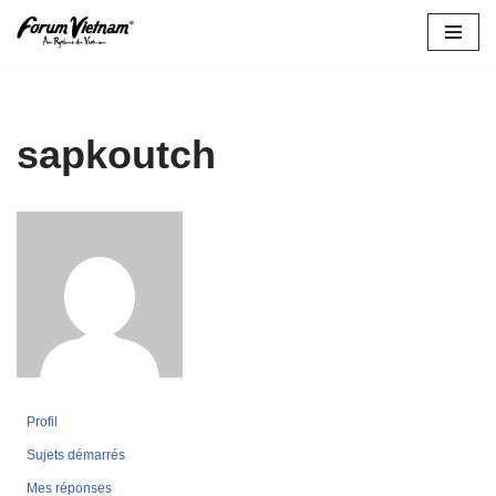
Aller
au
contenu
sapkoutch
Profil
Sujets démarrés
Mes réponses