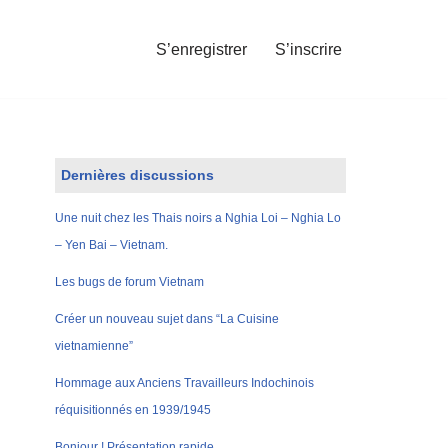
S’enregistrer
S’inscrire
Dernières discussions
Une nuit chez les Thais noirs a Nghia Loi – Nghia Lo
– Yen Bai – Vietnam.
Les bugs de forum Vietnam
Créer un nouveau sujet dans “La Cuisine
vietnamienne”
Hommage aux Anciens Travailleurs Indochinois
réquisitionnés en 1939/1945
Bonjour ! Présentation rapide