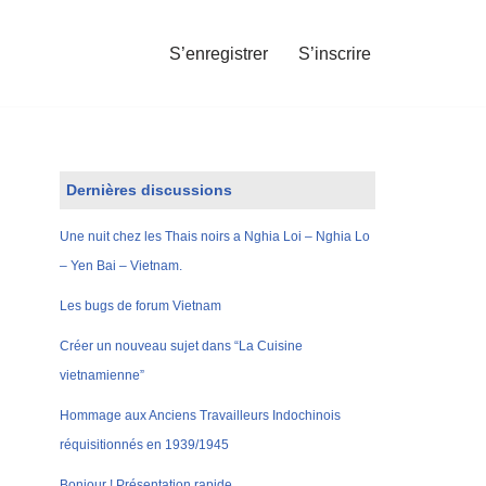
S’enregistrer
S’inscrire
Dernières discussions
Une nuit chez les Thais noirs a Nghia Loi – Nghia Lo
– Yen Bai – Vietnam.
Les bugs de forum Vietnam
Créer un nouveau sujet dans “La Cuisine
vietnamienne”
Hommage aux Anciens Travailleurs Indochinois
réquisitionnés en 1939/1945
Bonjour ! Présentation rapide