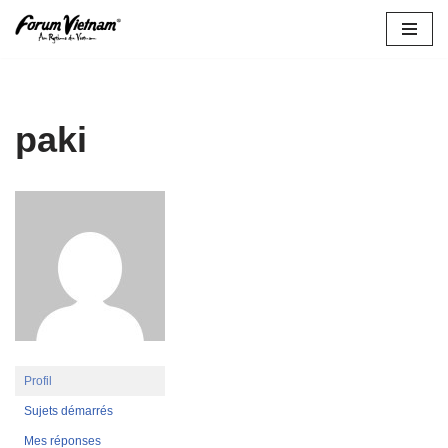
Aller
au
contenu
paki
Profil
Sujets démarrés
Mes réponses