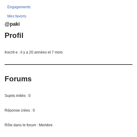
Engagements
Mes favoris
@paki
Profil
Inscrit·e : il y a 20 années et 7 mois
Forums
Sujets initiés : 0
Réponse crées : 0
Rôle dans le forum : Membre