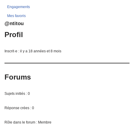
Engagements
Mes favoris
@ntitou
Profil
Inscrit·e : il y a 18 années et 8 mois
Forums
Sujets initiés : 0
Réponse crées : 0
Rôle dans le forum : Membre