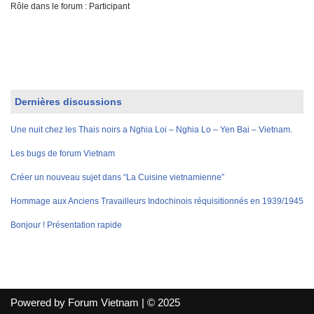
Rôle dans le forum : Participant
Dernières discussions
Une nuit chez les Thais noirs a Nghia Loi – Nghia Lo – Yen Bai – Vietnam.
Les bugs de forum Vietnam
Créer un nouveau sujet dans “La Cuisine vietnamienne”
Hommage aux Anciens Travailleurs Indochinois réquisitionnés en 1939/1945
Bonjour ! Présentation rapide
Powered by Forum Vietnam | © 2025