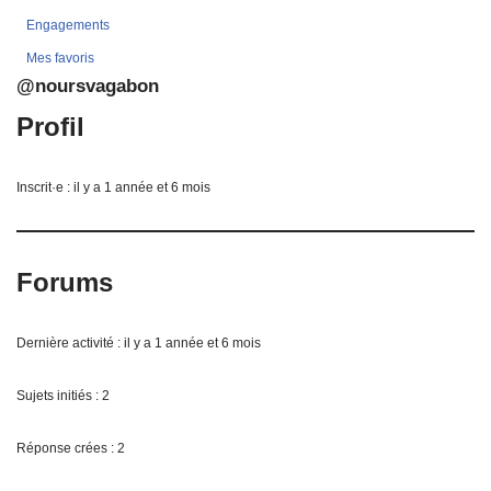
Engagements
Mes favoris
@noursvagabon
Profil
Inscrit·e : il y a 1 année et 6 mois
Forums
Dernière activité : il y a 1 année et 6 mois
Sujets initiés : 2
Réponse crées : 2