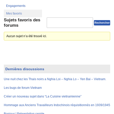
Engagements
Mes favoris
Sujets favoris des
forums
Aucun sujet n’a été trouvé ici.
Dernières discussions
Une nuit chez les Thais noirs a Nghia Loi – Nghia Lo – Yen Bai – Vietnam.
Les bugs de forum Vietnam
Créer un nouveau sujet dans “La Cuisine vietnamienne”
Hommage aux Anciens Travailleurs Indochinois réquisitionnés en 1939/1945
Bonjour ! Présentation rapide