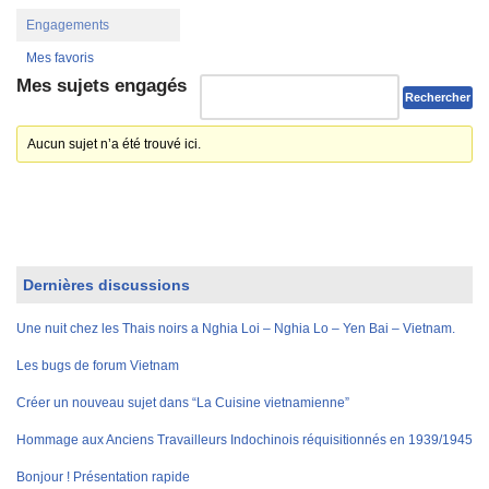
Engagements
Mes favoris
Mes sujets engagés
Aucun sujet n’a été trouvé ici.
Dernières discussions
Une nuit chez les Thais noirs a Nghia Loi – Nghia Lo – Yen Bai – Vietnam.
Les bugs de forum Vietnam
Créer un nouveau sujet dans “La Cuisine vietnamienne”
Hommage aux Anciens Travailleurs Indochinois réquisitionnés en 1939/1945
Bonjour ! Présentation rapide