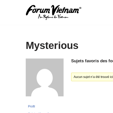
Aller
au
contenu
Mysterious
Sujets favoris des f
Aucun sujet n’a été trouvé ici
Profil