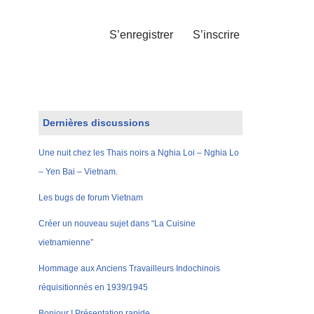
S’enregistrer
S’inscrire
Dernières discussions
Une nuit chez les Thais noirs a Nghia Loi – Nghia Lo
– Yen Bai – Vietnam.
Les bugs de forum Vietnam
Créer un nouveau sujet dans “La Cuisine
vietnamienne”
Hommage aux Anciens Travailleurs Indochinois
réquisitionnés en 1939/1945
Bonjour ! Présentation rapide