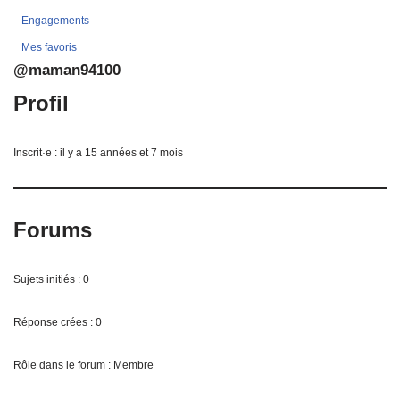
Engagements
Mes favoris
@maman94100
Profil
Inscrit·e : il y a 15 années et 7 mois
Forums
Sujets initiés : 0
Réponse crées : 0
Rôle dans le forum : Membre