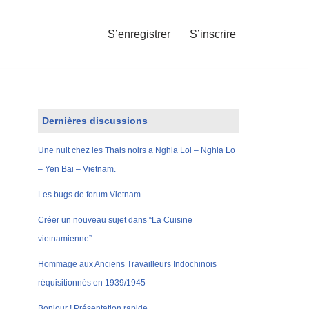
S’enregistrer
S’inscrire
Dernières discussions
Une nuit chez les Thais noirs a Nghia Loi – Nghia Lo
– Yen Bai – Vietnam.
Les bugs de forum Vietnam
Créer un nouveau sujet dans “La Cuisine
vietnamienne”
Hommage aux Anciens Travailleurs Indochinois
réquisitionnés en 1939/1945
Bonjour ! Présentation rapide