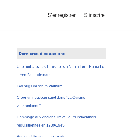
S’enregistrer
S’inscrire
Dernières discussions
Une nuit chez les Thais noirs a Nghia Loi – Nghia Lo
– Yen Bai – Vietnam.
Les bugs de forum Vietnam
Créer un nouveau sujet dans “La Cuisine
vietnamienne”
Hommage aux Anciens Travailleurs Indochinois
réquisitionnés en 1939/1945
Bonjour ! Présentation rapide