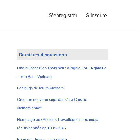
S’enregistrer
S’inscrire
Dernières discussions
Une nuit chez les Thais noirs a Nghia Loi – Nghia Lo
– Yen Bai – Vietnam.
Les bugs de forum Vietnam
Créer un nouveau sujet dans “La Cuisine
vietnamienne”
Hommage aux Anciens Travailleurs Indochinois
réquisitionnés en 1939/1945
Bonjour ! Présentation rapide