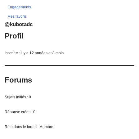
Engagements
Mes favoris
@kubotadc
Profil
Inscrit·e : il y a 12 années et 8 mois
Forums
Sujets initiés : 0
Réponse crées : 0
Rôle dans le forum : Membre