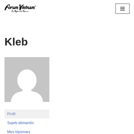
Aller
au
contenu
Kleb
Profil
Sujets démarrés
Mes réponses