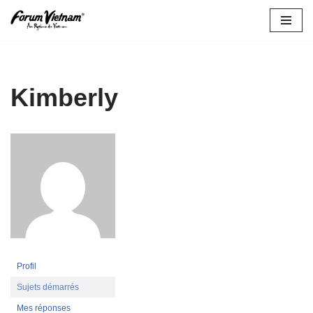
Aller
au
contenu
Kimberly
Profil
Sujets démarrés
Mes réponses