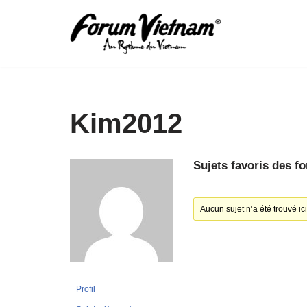
Aller
au
contenu
Kim2012
Sujets favoris des f
Aucun sujet n’a été trouvé ici
Profil