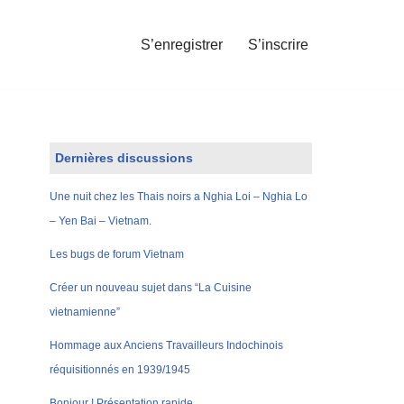
S’enregistrer
S’inscrire
Dernières discussions
Une nuit chez les Thais noirs a Nghia Loi – Nghia Lo
– Yen Bai – Vietnam.
Les bugs de forum Vietnam
Créer un nouveau sujet dans “La Cuisine
vietnamienne”
Hommage aux Anciens Travailleurs Indochinois
réquisitionnés en 1939/1945
Bonjour ! Présentation rapide