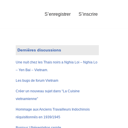
S’enregistrer
S’inscrire
Dernières discussions
Une nuit chez les Thais noirs a Nghia Loi – Nghia Lo
– Yen Bai – Vietnam.
Les bugs de forum Vietnam
Créer un nouveau sujet dans “La Cuisine
vietnamienne”
Hommage aux Anciens Travailleurs Indochinois
réquisitionnés en 1939/1945
Bonjour ! Présentation rapide