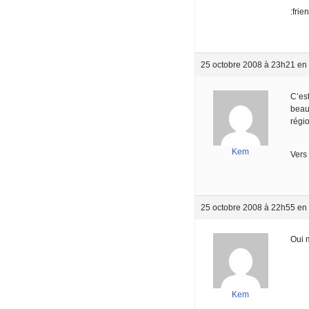
:frie
25 octobre 2008 à 23h21
en
C’est
beau
régio
Kem
Vers 
25 octobre 2008 à 22h55
en
Oui m
Kem