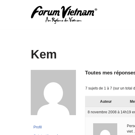
Aller
au
contenu
Kem
Toutes mes réponses
7 sujets de 1 à 7 (sur un total 
Auteur
Me
8 novembre 2008 à 14h19
e
Pers
Profil
viet