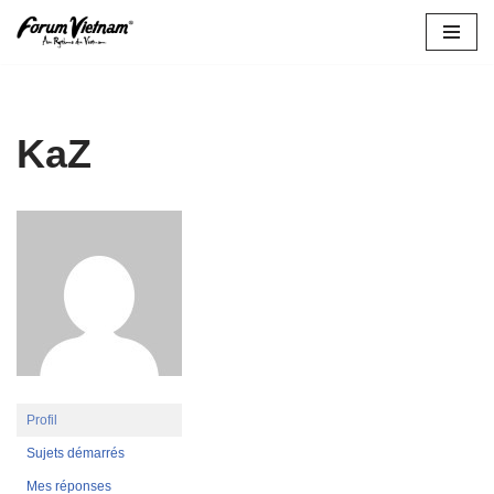
Aller
au
contenu
KaZ
Profil
Sujets démarrés
Mes réponses