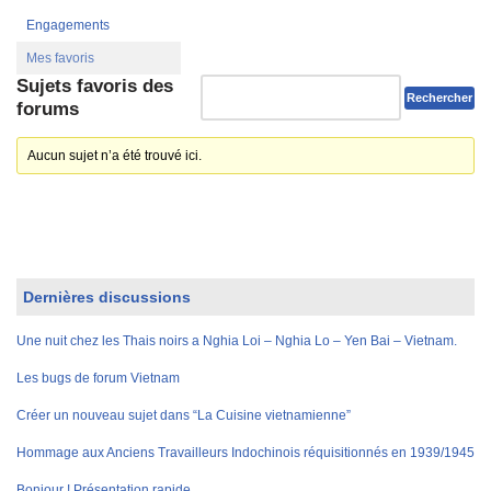
Engagements
Mes favoris
Sujets favoris des
forums
Aucun sujet n’a été trouvé ici.
Dernières discussions
Une nuit chez les Thais noirs a Nghia Loi – Nghia Lo – Yen Bai – Vietnam.
Les bugs de forum Vietnam
Créer un nouveau sujet dans “La Cuisine vietnamienne”
Hommage aux Anciens Travailleurs Indochinois réquisitionnés en 1939/1945
Bonjour ! Présentation rapide