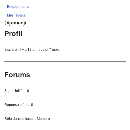
Engagements
Mes favoris
@jumanji
Profil
Inscrit·e : il y a 17 années et 7 mois
Forums
Sujets initiés : 0
Réponse crées : 0
Rôle dans le forum : Membre