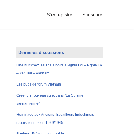
S’enregistrer
S’inscrire
Dernières discussions
Une nuit chez les Thais noirs a Nghia Loi – Nghia Lo
– Yen Bai – Vietnam.
Les bugs de forum Vietnam
Créer un nouveau sujet dans “La Cuisine
vietnamienne”
Hommage aux Anciens Travailleurs Indochinois
réquisitionnés en 1939/1945
Bonjour ! Présentation rapide