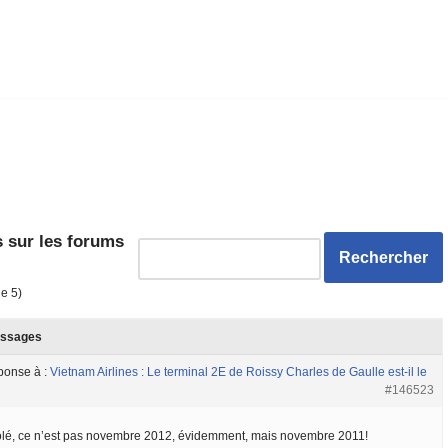
 sur les forums
de 5)
ssages
ponse à :
Vietnam Airlines : Le terminal 2E de Roissy Charles de Gaulle est-il le
#146523
lé, ce n’est pas novembre 2012, évidemment, mais novembre 2011!