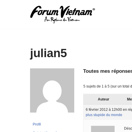
Aller
au
contenu
julian5
Toutes mes réponses
5 sujets de 1 à 5 (sur un total 
Auteur
Me
6 février 2012 à 12h00
en ré
plus stupide du monde
Profil
Déso