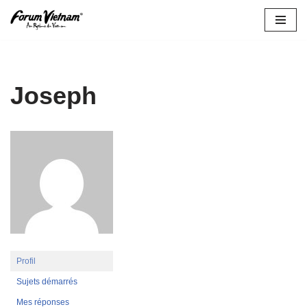
Aller
au
contenu
Joseph
Profil
Sujets démarrés
Mes réponses