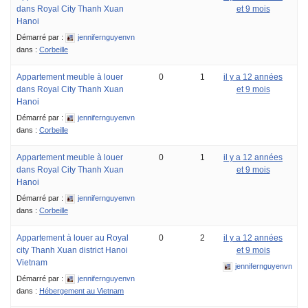
dans Royal City Thanh Xuan
et 9 mois
Hanoi
Démarré par :
jennifernguyenvn
dans :
Corbeille
Appartement meuble à louer
0
1
il y a 12 années
dans Royal City Thanh Xuan
et 9 mois
Hanoi
Démarré par :
jennifernguyenvn
dans :
Corbeille
Appartement meuble à louer
0
1
il y a 12 années
dans Royal City Thanh Xuan
et 9 mois
Hanoi
Démarré par :
jennifernguyenvn
dans :
Corbeille
Appartement à louer au Royal
0
2
il y a 12 années
city Thanh Xuan district Hanoi
et 9 mois
Vietnam
jennifernguyenvn
Démarré par :
jennifernguyenvn
dans :
Hébergement au Vietnam