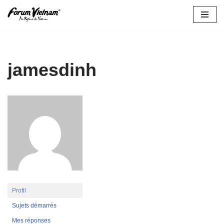
Aller
au
contenu
jamesdinh
Profil
Sujets démarrés
Mes réponses