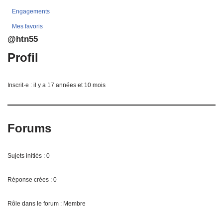
Engagements
Mes favoris
@htn55
Profil
Inscrit·e : il y a 17 années et 10 mois
Forums
Sujets initiés : 0
Réponse crées : 0
Rôle dans le forum : Membre