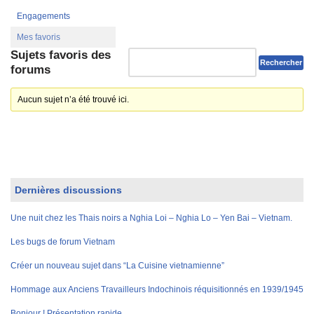
Engagements
Mes favoris
Sujets favoris des
forums
Aucun sujet n’a été trouvé ici.
Dernières discussions
Une nuit chez les Thais noirs a Nghia Loi – Nghia Lo – Yen Bai – Vietnam.
Les bugs de forum Vietnam
Créer un nouveau sujet dans “La Cuisine vietnamienne”
Hommage aux Anciens Travailleurs Indochinois réquisitionnés en 1939/1945
Bonjour ! Présentation rapide