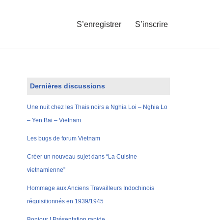
S’enregistrer
S’inscrire
Dernières discussions
Une nuit chez les Thais noirs a Nghia Loi – Nghia Lo
– Yen Bai – Vietnam.
Les bugs de forum Vietnam
Créer un nouveau sujet dans “La Cuisine
vietnamienne”
Hommage aux Anciens Travailleurs Indochinois
réquisitionnés en 1939/1945
Bonjour ! Présentation rapide