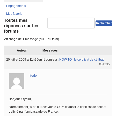
Engagements
Mes favoris
Toutes mes
réponses sur les
forums
Affichage de 1 message (sur 1 au total)
Auteur
Messages
20 juillet 2009 à 11h25
en réponse à :
HOW TO : le certificat de célibat
#54235
fredo
Bonjour Asyniur,
Normalement, tu as du recevoir le CCM et aussi le certificat de celibat
delivré par l’ambassade de France.