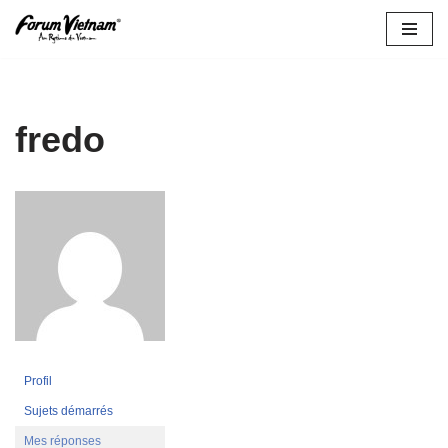
Aller
au
contenu
fredo
Profil
Sujets démarrés
Mes réponses