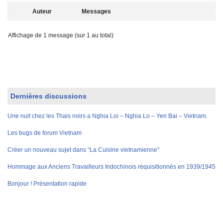
Auteur
Messages
Affichage de 1 message (sur 1 au total)
Dernières discussions
Une nuit chez les Thais noirs a Nghia Loi – Nghia Lo – Yen Bai – Vietnam.
Les bugs de forum Vietnam
Créer un nouveau sujet dans “La Cuisine vietnamienne”
Hommage aux Anciens Travailleurs Indochinois réquisitionnés en 1939/1945
Bonjour ! Présentation rapide