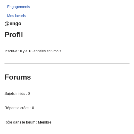
Engagements
Mes favoris
@engo
Profil
Inscrit·e : il y a 18 années et 6 mois
Forums
Sujets initiés : 0
Réponse crées : 0
Rôle dans le forum : Membre