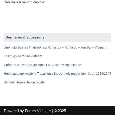
Rôle dans le forum : Membre
Dernières discussions
Une nuit chez les Thais noirs a Nghia Loi – Nghia Lo – Yen Bai – Vietnam.
Les bugs de forum Vietnam
Créer un nouveau sujet dans “La Cuisine vietnamienne”
Hommage aux Anciens Travailleurs Indochinois réquisitionnés en 1939/1945
Bonjour ! Présentation rapide
Powered by Forum Vietnam | © 2025