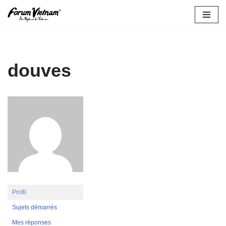
Aller
au
contenu
douves
Profil
Sujets démarrés
Mes réponses