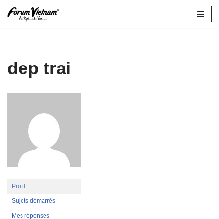
Aller
au
contenu
dep trai
Profil
Sujets démarrés
Mes réponses