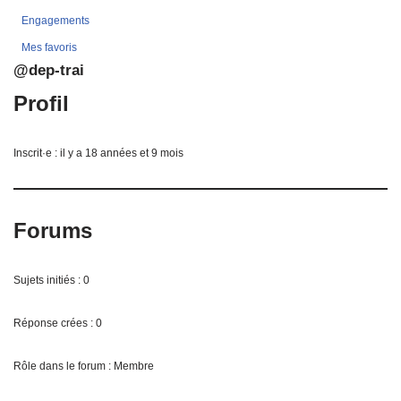
Engagements
Mes favoris
@dep-trai
Profil
Inscrit·e : il y a 18 années et 9 mois
Forums
Sujets initiés : 0
Réponse crées : 0
Rôle dans le forum : Membre