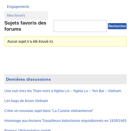
Engagements
Mes favoris
Sujets favoris des
forums
Aucun sujet n’a été trouvé ici.
Dernières discussions
Une nuit chez les Thais noirs a Nghia Loi – Nghia Lo – Yen Bai – Vietnam.
Les bugs de forum Vietnam
Créer un nouveau sujet dans “La Cuisine vietnamienne”
Hommage aux Anciens Travailleurs Indochinois réquisitionnés en 1939/1945
Bonjour ! Présentation rapide