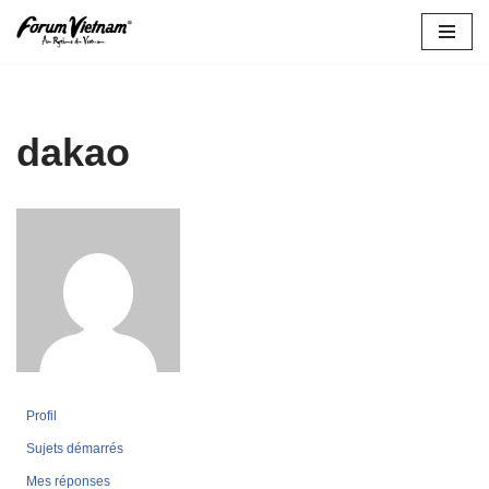
Aller
au
contenu
dakao
Profil
Sujets démarrés
Mes réponses