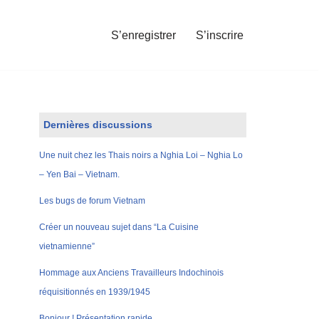
S’enregistrer
S’inscrire
Dernières discussions
Une nuit chez les Thais noirs a Nghia Loi – Nghia Lo
– Yen Bai – Vietnam.
Les bugs de forum Vietnam
Créer un nouveau sujet dans “La Cuisine
vietnamienne”
Hommage aux Anciens Travailleurs Indochinois
réquisitionnés en 1939/1945
Bonjour ! Présentation rapide