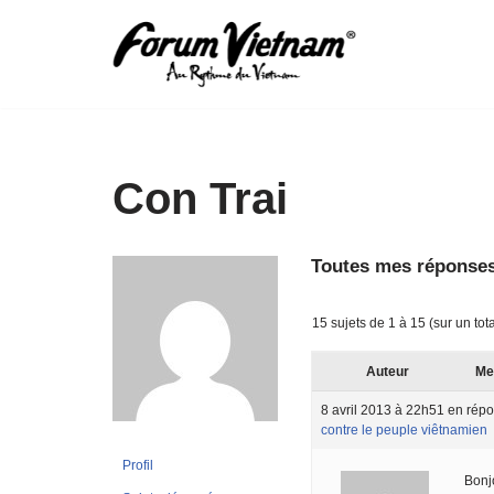
Aller
au
contenu
Con Trai
Toutes mes réponses
15 sujets de 1 à 15 (sur un tot
Auteur
Me
8 avril 2013 à 22h51
en répo
contre le peuple viêtnamien
Profil
Bonj