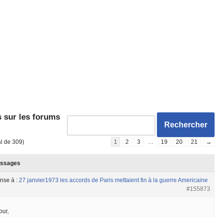
 sur les forums
al de 309)
1
2
3
…
19
20
21
→
ssages
nse à :
27 janvier1973 les accords de Paris mettaient fin à la guerre Americaine
#155873
our,