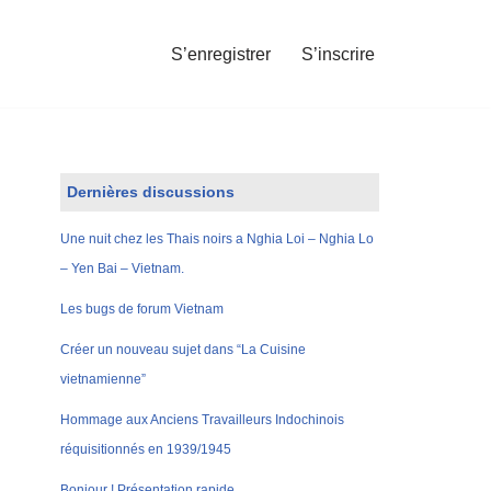
S’enregistrer
S’inscrire
Dernières discussions
Une nuit chez les Thais noirs a Nghia Loi – Nghia Lo
– Yen Bai – Vietnam.
Les bugs de forum Vietnam
Créer un nouveau sujet dans “La Cuisine
vietnamienne”
Hommage aux Anciens Travailleurs Indochinois
réquisitionnés en 1939/1945
Bonjour ! Présentation rapide