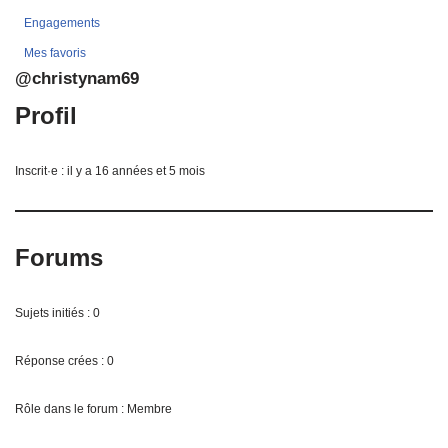
Engagements
Mes favoris
@christynam69
Profil
Inscrit·e : il y a 16 années et 5 mois
Forums
Sujets initiés : 0
Réponse crées : 0
Rôle dans le forum : Membre