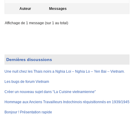
Auteur
Messages
Affichage de 1 message (sur 1 au total)
Dernières discussions
Une nuit chez les Thais noirs a Nghia Loi – Nghia Lo – Yen Bai – Vietnam.
Les bugs de forum Vietnam
Créer un nouveau sujet dans “La Cuisine vietnamienne”
Hommage aux Anciens Travailleurs Indochinois réquisitionnés en 1939/1945
Bonjour ! Présentation rapide