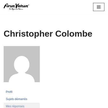
Aller
au
contenu
Christopher Colombe
Profil
Sujets démarrés
Mes réponses