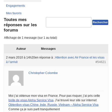
Engagements
Mes favoris
Toutes mes
réponses sur les
forums
Affichage de 1 message (sur 1 au total)
Auteur
Messages
2 mars 2010 à 14h20
en réponse à :
Attention avec Air France et les visas
à l’arrivè
#54621
Christopher Colombe
Moi j’ai obtenue mon visa en France. Pour pas risquer, j’ai pris cette
boite de visas Alpha Service Visa
. J’ai trouvé leur site sur internet
Obtention visas Chine, Inde, Russie, Vietnam – Alpha Service Visa
Comme ça je suis parti tranquillement