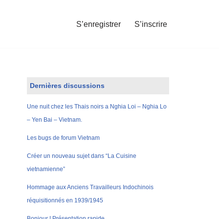
S’enregistrer
S’inscrire
Dernières discussions
Une nuit chez les Thais noirs a Nghia Loi – Nghia Lo
– Yen Bai – Vietnam.
Les bugs de forum Vietnam
Créer un nouveau sujet dans “La Cuisine
vietnamienne”
Hommage aux Anciens Travailleurs Indochinois
réquisitionnés en 1939/1945
Bonjour ! Présentation rapide