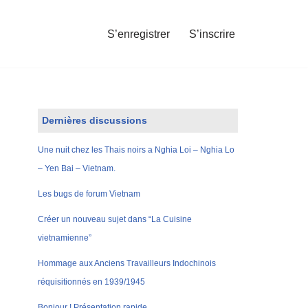
S’enregistrer
S’inscrire
Dernières discussions
Une nuit chez les Thais noirs a Nghia Loi – Nghia Lo
– Yen Bai – Vietnam.
Les bugs de forum Vietnam
Créer un nouveau sujet dans “La Cuisine
vietnamienne”
Hommage aux Anciens Travailleurs Indochinois
réquisitionnés en 1939/1945
Bonjour ! Présentation rapide