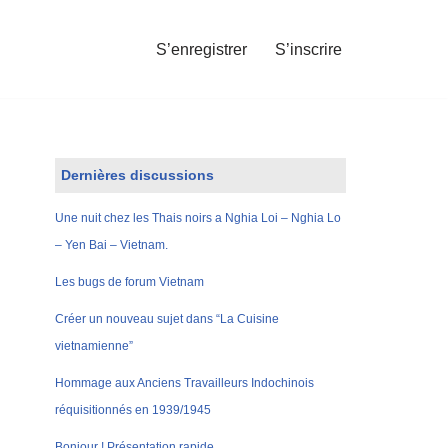
S’enregistrer
S’inscrire
Dernières discussions
Une nuit chez les Thais noirs a Nghia Loi – Nghia Lo
– Yen Bai – Vietnam.
Les bugs de forum Vietnam
Créer un nouveau sujet dans “La Cuisine
vietnamienne”
Hommage aux Anciens Travailleurs Indochinois
réquisitionnés en 1939/1945
Bonjour ! Présentation rapide