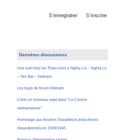
S’enregistrer
S’inscrire
Dernières discussions
Une nuit chez les Thais noirs a Nghia Loi – Nghia Lo
– Yen Bai – Vietnam.
Les bugs de forum Vietnam
Créer un nouveau sujet dans “La Cuisine
vietnamienne”
Hommage aux Anciens Travailleurs Indochinois
réquisitionnés en 1939/1945
Bonjour ! Présentation rapide