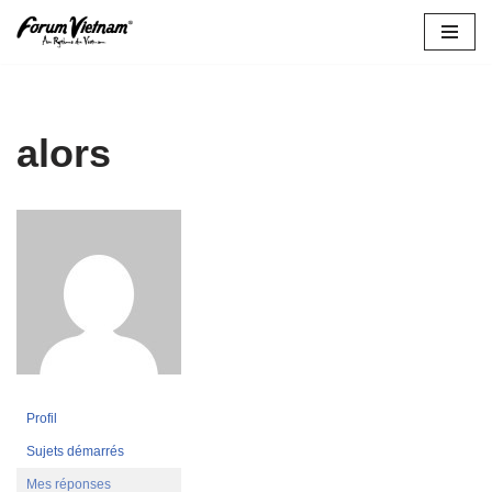
Aller
au
contenu
alors
Profil
Sujets démarrés
Mes réponses