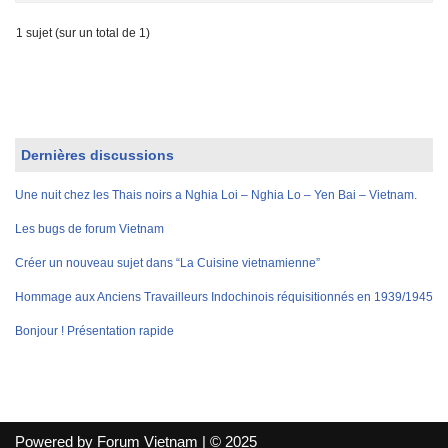
1 sujet (sur un total de 1)
Dernières discussions
Une nuit chez les Thais noirs a Nghia Loi – Nghia Lo – Yen Bai – Vietnam.
Les bugs de forum Vietnam
Créer un nouveau sujet dans “La Cuisine vietnamienne”
Hommage aux Anciens Travailleurs Indochinois réquisitionnés en 1939/1945
Bonjour ! Présentation rapide
Powered by Forum Vietnam | © 2025