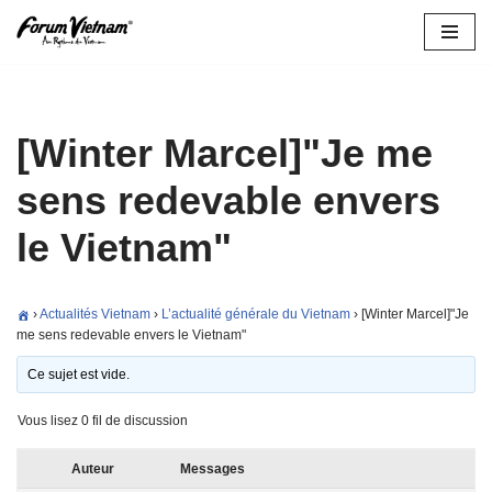
Aller
au
contenu
[Winter Marcel]"Je me
sens redevable envers
le Vietnam"
›
Actualités Vietnam
›
L’actualité générale du Vietnam
›
[Winter Marcel]"Je
me sens redevable envers le Vietnam"
Ce sujet est vide.
Vous lisez 0 fil de discussion
Auteur
Messages