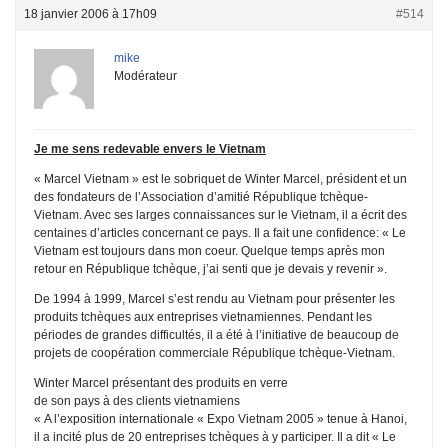
18 janvier 2006 à 17h09
#514
mike
Modérateur
Je me sens redevable envers le Vietnam
« Marcel Vietnam » est le sobriquet de Winter Marcel, président et un
des fondateurs de l’Association d’amitié République tchèque-
Vietnam. Avec ses larges connaissances sur le Vietnam, il a écrit des
centaines d’articles concernant ce pays. Il a fait une confidence: « Le
Vietnam est toujours dans mon coeur. Quelque temps après mon
retour en République tchèque, j’ai senti que je devais y revenir ».
De 1994 à 1999, Marcel s’est rendu au Vietnam pour présenter les
produits tchèques aux entreprises vietnamiennes. Pendant les
périodes de grandes difficultés, il a été à l’initiative de beaucoup de
projets de coopération commerciale République tchèque-Vietnam.
Winter Marcel présentant des produits en verre
de son pays à des clients vietnamiens
« A l’exposition internationale « Expo Vietnam 2005 » tenue à Hanoi,
il a incité plus de 20 entreprises tchèques à y participer. Il a dit « Le