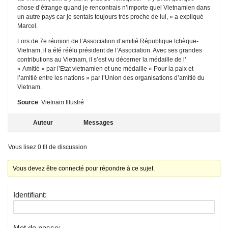
chose d’étrange quand je rencontrais n’importe quel Vietnamien dans
un autre pays car je sentais toujours très proche de lui, » a expliqué
Marcel.
Lors de 7e réunion de l’Association d’amitié République tchèque-
Vietnam, il a été réélu président de l’Association. Avec ses grandes
contributions au Vietnam, il s’est vu décerner la médaille de l’
« Amitié » par l’Etat vietnamien et une médaille « Pour la paix et
l’amitié entre les nations » par l’Union des organisations d’amitié du
Vietnam.
Source
: Vietnam Illustré
Auteur
Messages
Vous lisez 0 fil de discussion
Vous devez être connecté pour répondre à ce sujet.
Identifiant:
Mot de passe: