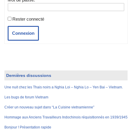
Rester connecté
Connexion
Dernières discussions
Une nuit chez les Thais noirs a Nghia Loi – Nghia Lo – Yen Bai – Vietnam.
Les bugs de forum Vietnam
Créer un nouveau sujet dans “La Cuisine vietnamienne”
Hommage aux Anciens Travailleurs Indochinois réquisitionnés en 1939/1945
Bonjour ! Présentation rapide