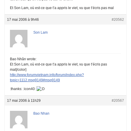
Et Son Lam, où est-ce que t’a appris le viet, vu que t’écris pas mal
17 mai 2006 à 9h46
#20562
Son Lam
Bao Nhân wrote:
Et Son Lam, où est-ce que t’a appris le viet, vu que t’écris pas
mal[/color]
http://www.forumvietnam.info/forum/index.php?
topic=1112.msg9149#msg9149
:thanks: :icon40:
17 mai 2006 à 11h29
#20567
Bao Nhan