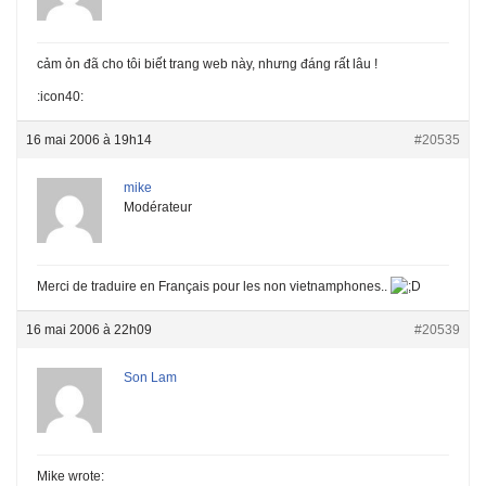
cảm ỏn đã cho tôi biết trang web này, nhưng đáng rất lâu !
:icon40:
16 mai 2006 à 19h14
#20535
mike
Modérateur
Merci de traduire en Français pour les non vietnamphones..
16 mai 2006 à 22h09
#20539
Son Lam
Mike wrote: