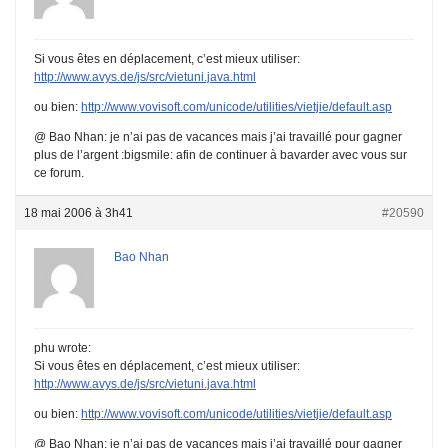
Si vous êtes en déplacement, c’est mieux utiliser:
http://www.avys.de/js/src/vietuni.java.html
ou bien:
http://www.vovisoft.com/unicode/utilities/vietjie/default.asp
@ Bao Nhan: je n’ai pas de vacances mais j’ai travaillé pour gagner
plus de l’argent :bigsmile: afin de continuer à bavarder avec vous sur
ce forum.
18 mai 2006 à 3h41
#20590
Bao Nhan
phu wrote:
Si vous êtes en déplacement, c’est mieux utiliser:
http://www.avys.de/js/src/vietuni.java.html
ou bien:
http://www.vovisoft.com/unicode/utilities/vietjie/default.asp
@ Bao Nhan: je n’ai pas de vacances mais j’ai travaillé pour gagner