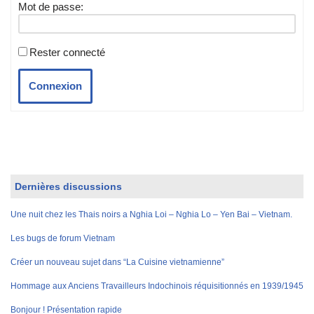
Mot de passe:
Rester connecté
Connexion
Dernières discussions
Une nuit chez les Thais noirs a Nghia Loi – Nghia Lo – Yen Bai – Vietnam.
Les bugs de forum Vietnam
Créer un nouveau sujet dans “La Cuisine vietnamienne”
Hommage aux Anciens Travailleurs Indochinois réquisitionnés en 1939/1945
Bonjour ! Présentation rapide