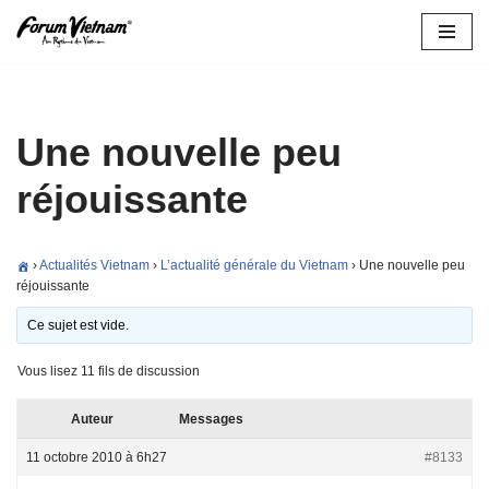
Aller
au
contenu
Une nouvelle peu
réjouissante
›
Actualités Vietnam
›
L’actualité générale du Vietnam
›
Une nouvelle peu
réjouissante
Ce sujet est vide.
Vous lisez 11 fils de discussion
Auteur
Messages
11 octobre 2010 à 6h27
#8133