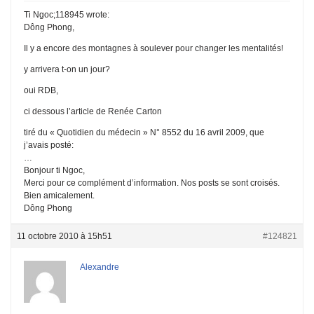
Ti Ngoc;118945 wrote:
Dông Phong,
Il y a encore des montagnes à soulever pour changer les mentalités!
y arrivera t-on un jour?
oui RDB,
ci dessous l’article de Renée Carton
tiré du « Quotidien du médecin » N° 8552 du 16 avril 2009, que
j’avais posté:
…
Bonjour ti Ngoc,
Merci pour ce complément d’information. Nos posts se sont croisés.
Bien amicalement.
Dông Phong
11 octobre 2010 à 15h51
#124821
Alexandre