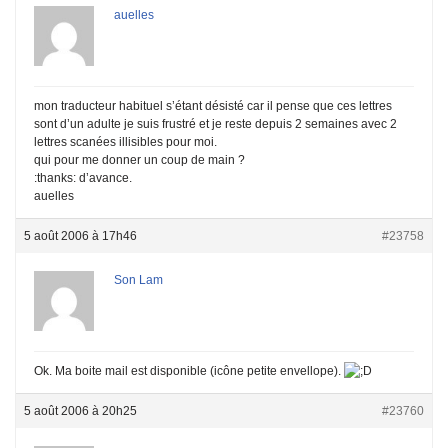
auelles
mon traducteur habituel s’étant désisté car il pense que ces lettres
sont d’un adulte je suis frustré et je reste depuis 2 semaines avec 2
lettres scanées illisibles pour moi.
qui pour me donner un coup de main ?
:thanks: d’avance.
auelles
5 août 2006 à 17h46
#23758
Son Lam
Ok. Ma boite mail est disponible (icône petite envellope).
5 août 2006 à 20h25
#23760