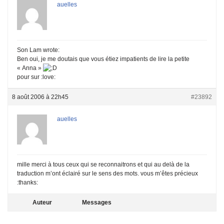
auelles
Son Lam wrote:
Ben oui, je me doutais que vous étiez impatients de lire la petite
« Anna »
pour sur :love:
8 août 2006 à 22h45
#23892
auelles
mille merci à tous ceux qui se reconnaitrons et qui au delà de la
traduction m’ont éclairé sur le sens des mots. vous m’êtes précieux
:thanks:
Auteur
Messages