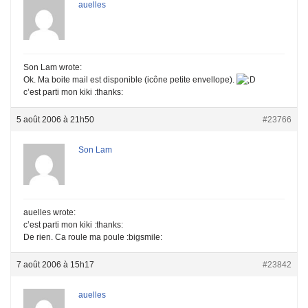
auelles
Son Lam wrote:
Ok. Ma boite mail est disponible (icône petite envellope).
c’est parti mon kiki :thanks:
5 août 2006 à 21h50
#23766
Son Lam
auelles wrote:
c’est parti mon kiki :thanks:
De rien. Ca roule ma poule :bigsmile:
7 août 2006 à 15h17
#23842
auelles