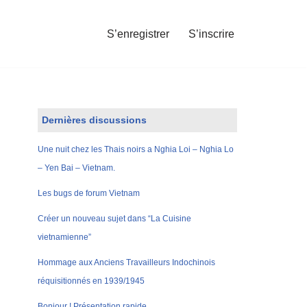
S’enregistrer
S’inscrire
Dernières discussions
Une nuit chez les Thais noirs a Nghia Loi – Nghia Lo
– Yen Bai – Vietnam.
Les bugs de forum Vietnam
Créer un nouveau sujet dans “La Cuisine
vietnamienne”
Hommage aux Anciens Travailleurs Indochinois
réquisitionnés en 1939/1945
Bonjour ! Présentation rapide