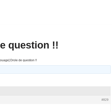
e question !!
touage] Drole de question !!
#829