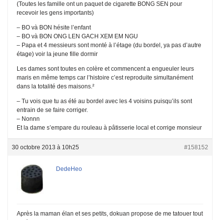
(Toutes les famille ont un paquet de cigarette BONG SEN pour
recevoir les gens importants)
– BO và BON hésite l’enfant
– BO và BON ONG LEN GACH XEM EM NGU
– Papa et 4 messieurs sont monté à l’étage (du bordel, ya pas d’autre
étage) voir la jeune fille dormir
Les dames sont toutes en colère et commencent a engueuler leurs
maris en même temps car l’histoire c’est reproduite simultanément
dans la totalité des maisons.²
– Tu vois que tu as été au bordel avec les 4 voisins puisqu’ils sont
entrain de se faire corriger.
– Nonnn
Et la dame s’empare du rouleau à pâtisserie local et corrige monsieur
30 octobre 2013 à 10h25
#158152
DedeHeo
Après la maman élan et ses petits, dokuan propose de me tatouer tout