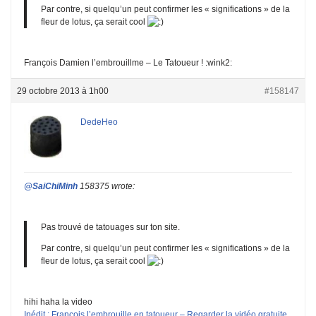
Par contre, si quelqu’un peut confirmer les « significations » de la
fleur de lotus, ça serait cool
François Damien l’embrouillme – Le Tatoueur ! :wink2:
29 octobre 2013 à 1h00
#158147
DedeHeo
@SaiChiMinh
158375 wrote:
Pas trouvé de tatouages sur ton site.
Par contre, si quelqu’un peut confirmer les « significations » de la
fleur de lotus, ça serait cool
hihi haha la video
Inédit : Francois l’embrouille en tatoueur – Regarder la vidéo gratuite