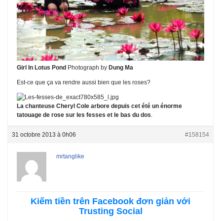
Girl In Lotus Pond
Photograph by
Dung Ma
Est-ce que ça va rendre aussi bien que les roses?
La chanteuse Cheryl Cole arbore depuis cet été un énorme
tatouage de rose sur les fesses et le bas du dos
.
31 octobre 2013 à 0h06
#158154
mrtanglike
Kiếm tiền trên Facebook đơn giản với
Trusting Social