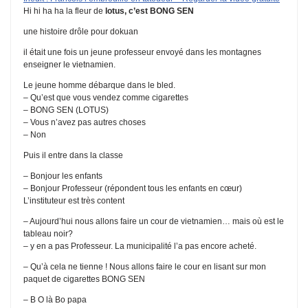
Hi hi ha ha la fleur de
lotus, c’est BONG SEN
une histoire drôle pour dokuan
il était une fois un jeune professeur envoyé dans les montagnes
enseigner le vietnamien.
Le jeune homme débarque dans le bled.
– Qu’est que vous vendez comme cigarettes
– BONG SEN (LOTUS)
– Vous n’avez pas autres choses
– Non
Puis il entre dans la classe
– Bonjour les enfants
– Bonjour Professeur (répondent tous les enfants en cœur)
L’instituteur est très content
– Aujourd’hui nous allons faire un cour de vietnamien… mais où est le
tableau noir?
– y en a pas Professeur. La municipalité l’a pas encore acheté.
– Qu’à cela ne tienne ! Nous allons faire le cour en lisant sur mon
paquet de cigarettes BONG SEN
– B O là Bo papa