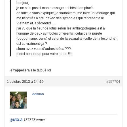
bonjour,
je ne sais pas si mon message est très bien placé..
en faite je vous explique, je souhaiterai me faire un tatouage qui
me tient très a cœur avec des symboles qui représente le
Vietnam et la fécondité…
j’ai vu que la fleur de lotus selon les anthropologues,est à
l’origine de deux symboles différents : celui de la pureté
(bouddhisme, vertu) et celui de la sexualité (culte de la fécondité).
est ce vraiment ça ?
sinon avez vous d’autres idées ???
merci beaucoup pour votre aides !!!!
je t’appellerais le tatoué lol
1 octobre 2013 à 14h19
#157704
dokuan
@NOLA
157575 wrote: