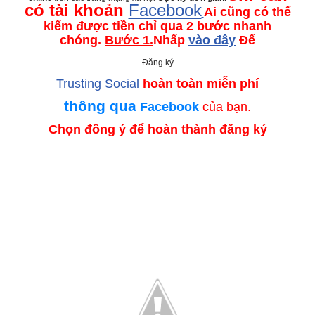
có tài khoản
Facebook
Ai cũng có thể
kiếm được tiền chỉ qua 2 bước nhanh
chóng.
Bước 1.
Nhấp
vào đây
Để
Đăng ký
Trusting Social
hoàn toàn miễn phí
thông qua
Facebook
của bạn.
Chọn đồng ý để hoàn thành đăng ký