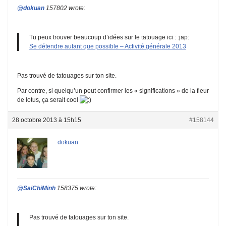
@dokuan
157802 wrote:
Tu peux trouver beaucoup d’idées sur le tatouage ici : :jap:
Se détendre autant que possible – Activité générale 2013
Pas trouvé de tatouages sur ton site.
Par contre, si quelqu’un peut confirmer les « significations » de la fleur
de lotus, ça serait cool
28 octobre 2013 à 15h15
#158144
dokuan
@SaiChiMinh
158375 wrote:
Pas trouvé de tatouages sur ton site.